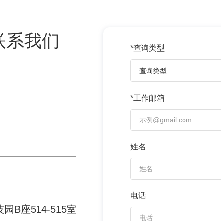
联系我们
*查询类型
查询类型
*工作邮箱
姓名
电话
座514-515室