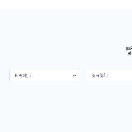
处
所有地点
所有部门